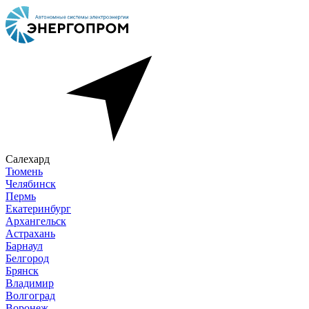
Салехард
Тюмень
Челябинск
Пермь
Екатеринбург
Архангельск
Астрахань
Барнаул
Белгород
Брянск
Владимир
Волгоград
Воронеж