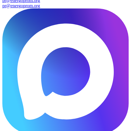
pr@energoprom.org
pr@energoprom.org