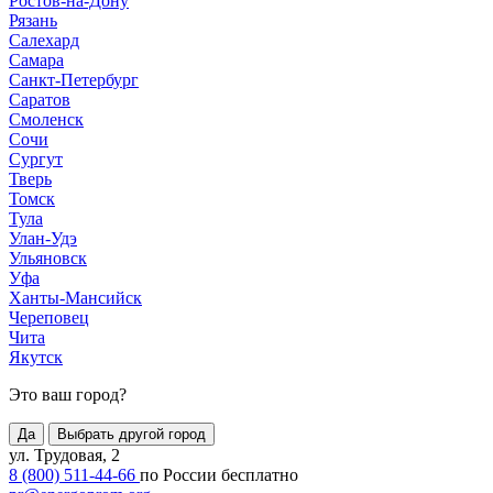
Ростов-на-Дону
Рязань
Салехард
Самара
Санкт-Петербург
Саратов
Смоленск
Сочи
Сургут
Тверь
Томск
Тула
Улан-Удэ
Ульяновск
Уфа
Ханты-Мансийск
Череповец
Чита
Якутск
Это ваш город?
Да
Выбрать другой город
ул. Трудовая, 2
8 (800) 511-44-66
по России бесплатно