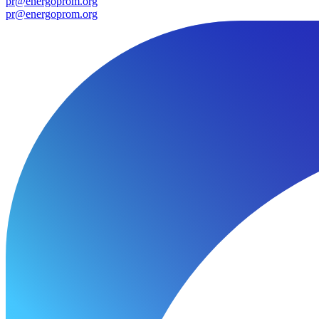
pr@energoprom.org
pr@energoprom.org