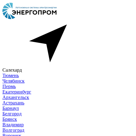
Салехард
Тюмень
Челябинск
Пермь
Екатеринбург
Архангельск
Астрахань
Барнаул
Белгород
Брянск
Владимир
Волгоград
Воронеж