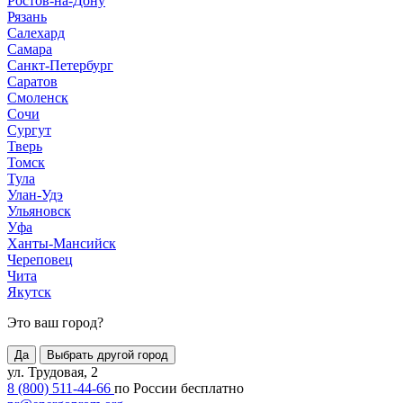
Ростов-на-Дону
Рязань
Салехард
Самара
Санкт-Петербург
Саратов
Смоленск
Сочи
Сургут
Тверь
Томск
Тула
Улан-Удэ
Ульяновск
Уфа
Ханты-Мансийск
Череповец
Чита
Якутск
Это ваш город?
Да
Выбрать другой город
ул. Трудовая, 2
8 (800) 511-44-66
по России бесплатно