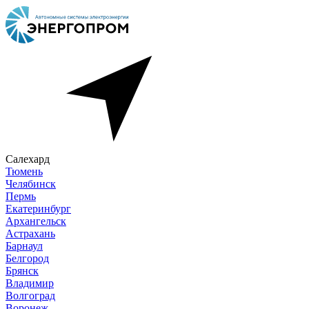
Салехард
Тюмень
Челябинск
Пермь
Екатеринбург
Архангельск
Астрахань
Барнаул
Белгород
Брянск
Владимир
Волгоград
Воронеж