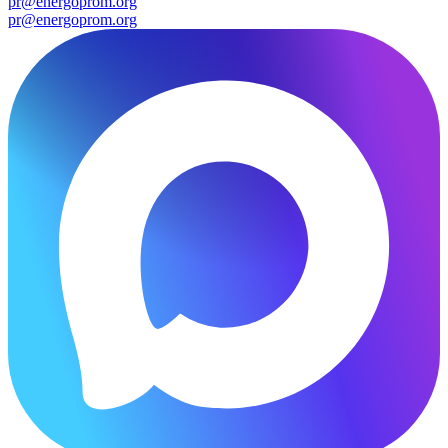
pr@energoprom.org
pr@energoprom.org