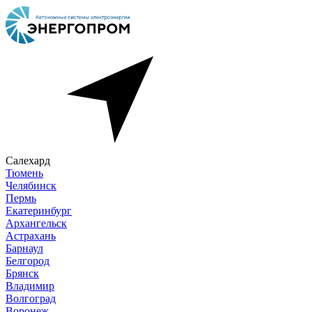
Салехард
Тюмень
Челябинск
Пермь
Екатеринбург
Архангельск
Астрахань
Барнаул
Белгород
Брянск
Владимир
Волгоград
Воронеж