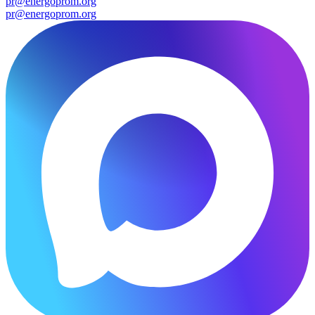
pr@energoprom.org
pr@energoprom.org