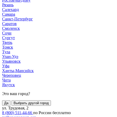
Ростов-на-Дону
Рязань
Салехард
Самара
Санкт-Петербург
Саратов
Смоленск
Сочи
Сургут
Тверь
Томск
Тула
Улан-Удэ
Ульяновск
Уфа
Ханты-Мансийск
Череповец
Чита
Якутск
Это ваш город?
Да
Выбрать другой город
ул. Трудовая, 2
8 (800) 511-44-66
по России бесплатно