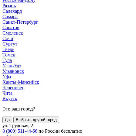
Ростов-на-Дону
Рязань
Салехард
Самара
Санкт-Петербург
Саратов
Смоленск
Сочи
Сургут
Тверь
Томск
Тула
Улан-Удэ
Ульяновск
Уфа
Ханты-Мансийск
Череповец
Чита
Якутск
Это ваш город?
Да
Выбрать другой город
ул. Трудовая, 2
8 (800) 511-44-66
по России бесплатно