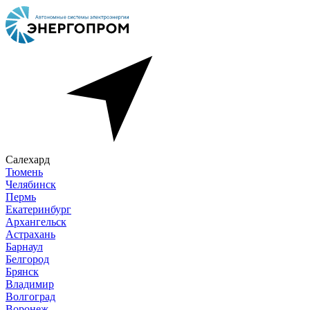
Салехард
Тюмень
Челябинск
Пермь
Екатеринбург
Архангельск
Астрахань
Барнаул
Белгород
Брянск
Владимир
Волгоград
Воронеж