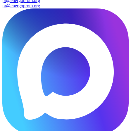
pr@energoprom.org
pr@energoprom.org