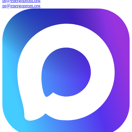
pr@energoprom.org
pr@energoprom.org