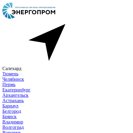
Салехард
Тюмень
Челябинск
Пермь
Екатеринбург
Архангельск
Астрахань
Барнаул
Белгород
Брянск
Владимир
Волгоград
Воронеж