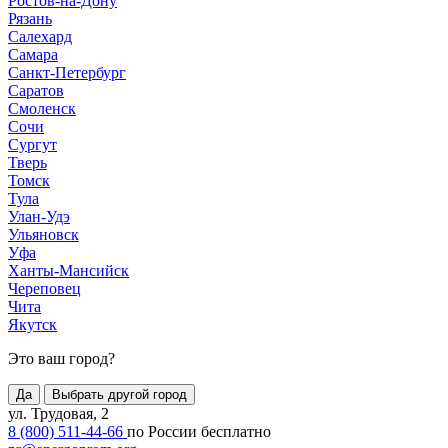
Ростов-на-Дону
Рязань
Салехард
Самара
Санкт-Петербург
Саратов
Смоленск
Сочи
Сургут
Тверь
Томск
Тула
Улан-Удэ
Ульяновск
Уфа
Ханты-Мансийск
Череповец
Чита
Якутск
Это ваш город?
Да
Выбрать другой город
ул. Трудовая, 2
8 (800) 511-44-66
по России бесплатно