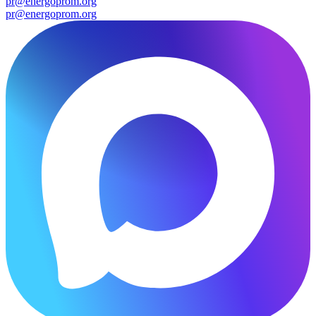
pr@energoprom.org
pr@energoprom.org