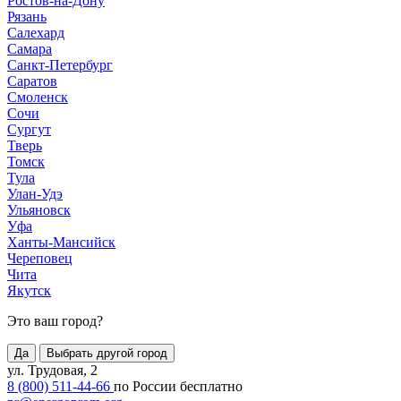
Ростов-на-Дону
Рязань
Салехард
Самара
Санкт-Петербург
Саратов
Смоленск
Сочи
Сургут
Тверь
Томск
Тула
Улан-Удэ
Ульяновск
Уфа
Ханты-Мансийск
Череповец
Чита
Якутск
Это ваш город?
Да
Выбрать другой город
ул. Трудовая, 2
8 (800) 511-44-66
по России бесплатно