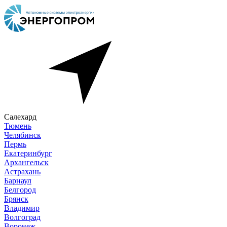
Салехард
Тюмень
Челябинск
Пермь
Екатеринбург
Архангельск
Астрахань
Барнаул
Белгород
Брянск
Владимир
Волгоград
Воронеж