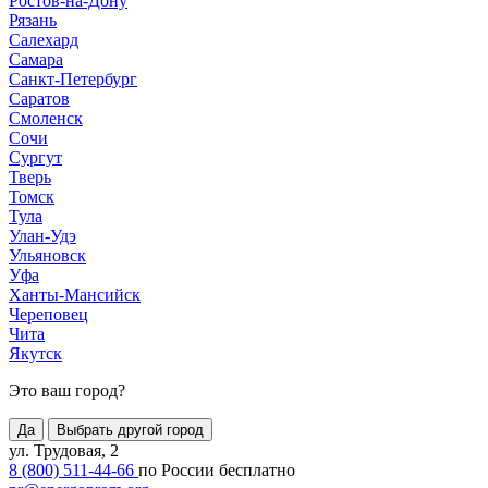
Ростов-на-Дону
Рязань
Салехард
Самара
Санкт-Петербург
Саратов
Смоленск
Сочи
Сургут
Тверь
Томск
Тула
Улан-Удэ
Ульяновск
Уфа
Ханты-Мансийск
Череповец
Чита
Якутск
Это ваш город?
Да
Выбрать другой город
ул. Трудовая, 2
8 (800) 511-44-66
по России бесплатно