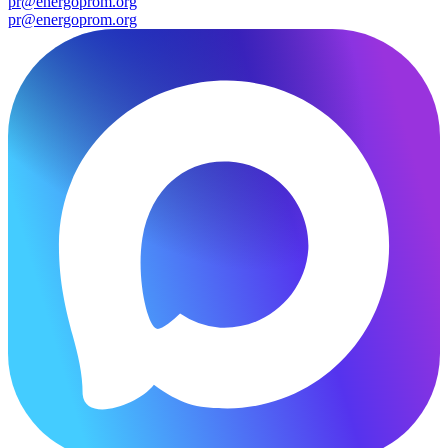
pr@energoprom.org
pr@energoprom.org