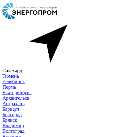
Салехард
Тюмень
Челябинск
Пермь
Екатеринбург
Архангельск
Астрахань
Барнаул
Белгород
Брянск
Владимир
Волгоград
Воронеж