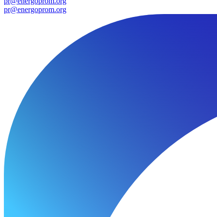
pr@energoprom.org
pr@energoprom.org