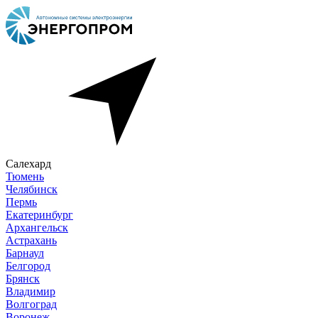
Салехард
Тюмень
Челябинск
Пермь
Екатеринбург
Архангельск
Астрахань
Барнаул
Белгород
Брянск
Владимир
Волгоград
Воронеж